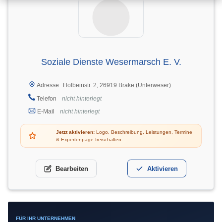
Soziale Dienste Wesermarsch E. V.
Holbeinstr. 2, 26919 Brake (Unterweser)
Adresse
Telefon
nicht hinterlegt
E-Mail
nicht hinterlegt
Jetzt aktivieren:
Logo, Beschreibung, Leistungen, Termine
& Expertenpage freischalten.
Bearbeiten
Aktivieren
FÜR IHR UNTERNEHMEN