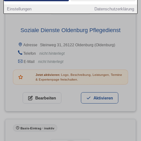
Einstellungen
Datenschutzerklärung
Soziale Dienste Oldenburg Pflegedienst
Steinweg 31, 26122 Oldenburg (Oldenburg)
Adresse
Telefon
nicht hinterlegt
E-Mail
nicht hinterlegt
Jetzt aktivieren:
Logo, Beschreibung, Leistungen, Termine
& Expertenpage freischalten.
Bearbeiten
Aktivieren
Basis-Eintrag · inaktiv