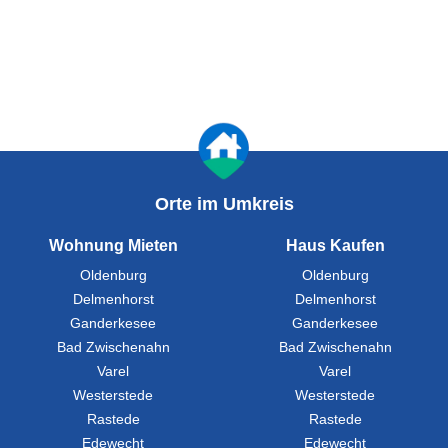
Orte im Umkreis
Wohnung Mieten
Haus Kaufen
Oldenburg
Oldenburg
Delmenhorst
Delmenhorst
Ganderkesee
Ganderkesee
Bad Zwischenahn
Bad Zwischenahn
Varel
Varel
Westerstede
Westerstede
Rastede
Rastede
Edewecht
Edewecht