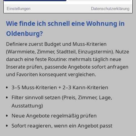
suchnah formuliert und liefern kurze, umsetzbare
Antworten.
Einstellungen
Datenschutzerklärung
Wie finde ich schnell eine Wohnung in
Oldenburg?
Definiere zuerst Budget und Muss-Kriterien
(Warmmiete, Zimmer, Stadtteil, Einzugstermin). Nutze
danach eine feste Routine: mehrmals täglich neue
Inserate prüfen, passende Angebote sofort anfragen
und Favoriten konsequent vergleichen.
3–5 Muss-Kriterien + 2–3 Kann-Kriterien
Filter sinnvoll setzen (Preis, Zimmer, Lage,
Ausstattung)
Neue Angebote regelmäßig prüfen
Sofort reagieren, wenn ein Angebot passt