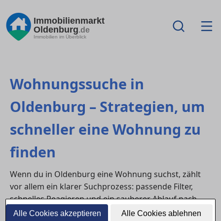
Immobilienmarkt
Oldenburg
.de
Immobilien im Überblick
Wohnungssuche in
Oldenburg – Strategien, um
schneller eine Wohnung zu
finden
Wenn du in Oldenburg eine Wohnung suchst, zählt
vor allem ein klarer Suchprozess: passende Filter,
schnelles Reagieren und ein sauberer Ablauf nach
Kontakt und Besichtigung. Die folgenden Fragen sind
Alle Cookies akzeptieren
Alle Cookies ablehnen