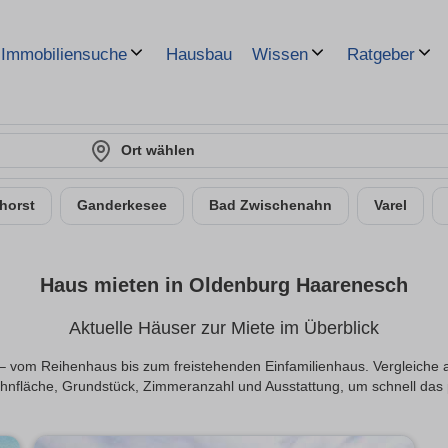
Hausbau
Immobiliensuche
Wissen
Ratgeber
Ort wählen
horst
Ganderkesee
Bad Zwischenahn
Varel
Haus mieten in Oldenburg Haarenesch
Aktuelle Häuser zur Miete im Überblick
– vom Reihenhaus bis zum freistehenden Einfamilienhaus. Vergleiche 
Wohnfläche, Grundstück, Zimmeranzahl und Ausstattung, um schnell da