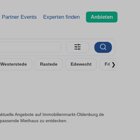
Partner Events
Experten finden
Anbieten
❯
Westerstede
Rastede
Edewecht
Friesoythe
aktuelle Angebote auf Immobilienmarkt-Oldenburg.de
s passende Miethaus zu entdecken.