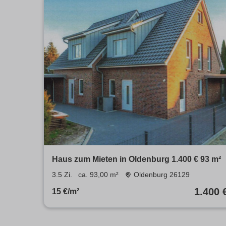
Haus zum Mieten in Oldenburg 1.400 € 93 m²
3.5 Zi.
ca. 93,00 m²
Oldenburg 26129
1.400 
15 €/m²