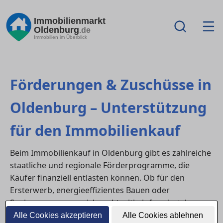
Immobilienmarkt
Oldenburg
.de
Immobilien im Überblick
Förderungen & Zuschüsse in
Oldenburg – Unterstützung
für den Immobilienkauf
Beim Immobilienkauf in Oldenburg gibt es zahlreiche
staatliche und regionale Förderprogramme, die
Käufer finanziell entlasten können. Ob für den
Ersterwerb, energieeffizientes Bauen oder
Sanierungen – wer sich rechtzeitig informiert, kann
mehrere Tausend Euro sparen. Hier erfährst du,
Alle Cookies akzeptieren
Alle Cookies ablehnen