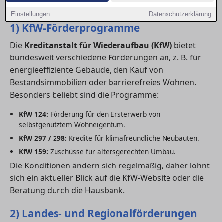
welche Förderungen besonders relevant sind.
Einstellungen
Datenschutzerklärung
1) KfW-Förderprogramme
Die
Kreditanstalt für Wiederaufbau (KfW)
bietet
bundesweit verschiedene Förderungen an, z. B. für
energieeffiziente Gebäude, den Kauf von
Bestandsimmobilien oder barrierefreies Wohnen.
Besonders beliebt sind die Programme:
KfW 124:
Förderung für den Ersterwerb von
selbstgenutztem Wohneigentum.
KfW 297 / 298:
Kredite für klimafreundliche Neubauten.
KfW 159:
Zuschüsse für altersgerechten Umbau.
Die Konditionen ändern sich regelmäßig, daher lohnt
sich ein aktueller Blick auf die KfW-Website oder die
Beratung durch die Hausbank.
2) Landes- und Regionalförderungen