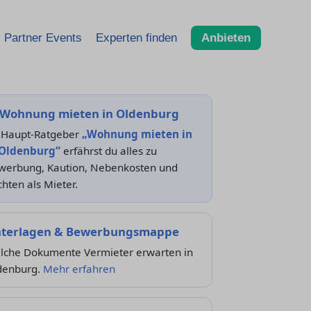
Partner Events
Experten finden
Anbieten
Wohnung mieten in Oldenburg
 Haupt-Ratgeber
„Wohnung mieten in
 Oldenburg“
erfährst du alles zu
werbung, Kaution, Nebenkosten und
hten als Mieter.
terlagen & Bewerbungsmappe
lche Dokumente Vermieter erwarten in
denburg.
Mehr erfahren