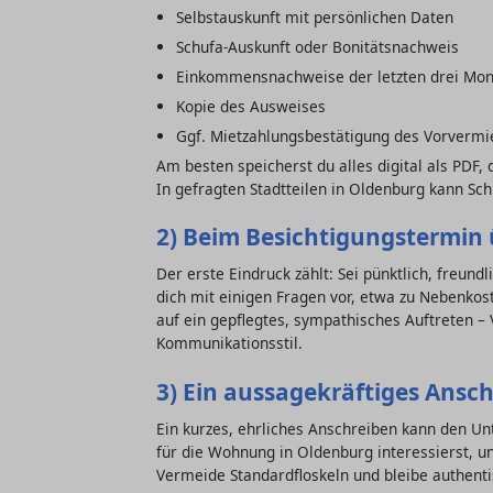
Selbstauskunft mit persönlichen Daten
Schufa-Auskunft oder Bonitätsnachweis
Einkommensnachweise der letzten drei Mon
Kopie des Ausweises
Ggf. Mietzahlungsbestätigung des Vorvermi
Am besten speicherst du alles digital als PDF,
In gefragten Stadtteilen in Oldenburg kann Sch
2) Beim Besichtigungstermin
Der erste Eindruck zählt: Sei pünktlich, freun
dich mit einigen Fragen vor, etwa zu Nebenko
auf ein gepflegtes, sympathisches Auftreten –
Kommunikationsstil.
3) Ein aussagekräftiges Ansc
Ein kurzes, ehrliches Anschreiben kann den Un
für die Wohnung in Oldenburg interessierst, u
Vermeide Standardfloskeln und bleibe authenti