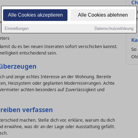
Ch
Wor
Alle Cookies akzeptieren
Alle Cookies ablehnen
ach
ate
Einstellungen
Datenschutzerklärung
eters
Ka
 damit du es bei neuen Inseraten sofort verschicken kannst.
So 
nelligkeit entscheidend sein.
Ol
 überzeugen
dlich und zeige echtes Interesse an der Wohnung. Bereite
sten, Heizsystem oder geplanten Modernisierungen. Achte
 Vermieter achten besonders auf Zuverlässigkeit und
hreiben verfassen
terschied machen. Stelle dich vor, erkläre, warum du dich
nd erwähne, was dir an der Lage oder Ausstattung gefällt.
sch.