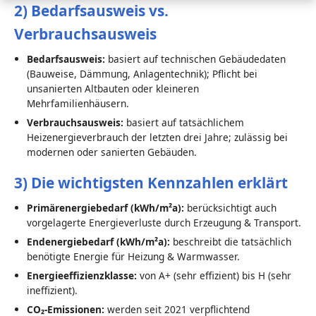
2) Bedarfsausweis vs.
Verbrauchsausweis
Bedarfsausweis:
basiert auf technischen Gebäudedaten
(Bauweise, Dämmung, Anlagentechnik); Pflicht bei
unsanierten Altbauten oder kleineren
Mehrfamilienhäusern.
Verbrauchsausweis:
basiert auf tatsächlichem
Heizenergieverbrauch der letzten drei Jahre; zulässig bei
modernen oder sanierten Gebäuden.
3) Die wichtigsten Kennzahlen erklärt
Primärenergiebedarf (kWh/m²a):
berücksichtigt auch
vorgelagerte Energieverluste durch Erzeugung & Transport.
Endenergiebedarf (kWh/m²a):
beschreibt die tatsächlich
benötigte Energie für Heizung & Warmwasser.
Energieeffizienzklasse:
von A+ (sehr effizient) bis H (sehr
ineffizient).
CO₂-Emissionen:
werden seit 2021 verpflichtend