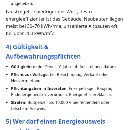
angegeben.
Faustregel: Je niedriger der Wert, desto
energieeffizienter ist das Gebäude. Neubauten liegen
meist bei 30–70 kWh/m²a, unsanierte Altbauten oft
bei über 200 kWh/m²a.
4) Gültigkeit &
Aufbewahrungspflichten
Gültigkeit:
in der Regel 10 Jahre ab Ausstellungsdatum.
Pflicht zur Vorlage:
bei Besichtigung, Verkauf oder
Neuvermietung.
Pflichtangaben in Inseraten:
Energieträger, Baujahr,
Endenergiebedarf/-verbrauch, Energieeffizienzklasse.
Strafen:
Bußgelder bis 10.000 € bei fehlendem oder
falschem Ausweis.
5) Wer darf einen Energieausweis