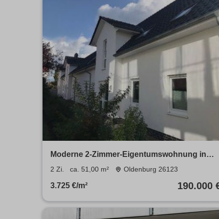
Moderne 2-Zimmer-Eigentumswohnung in
ruhiger Lage
2 Zi.
ca. 51,00 m²
Oldenburg 26123
190.000 
3.725 €/m²