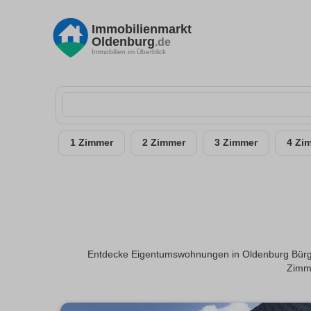
Immobilienmarkt
Oldenburg
.de
Immobilien im Überblick
1 Zimmer
2 Zimmer
3 Zimmer
4 Zi
Entdecke Eigentumswohnungen in Oldenburg Bürger
Zimme