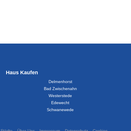
Haus Kaufen
Delmenhorst
Bad Zwischenahn
Westerstede
Edewecht
Schwanewede
Städte
Über Uns
Impressum
Datenschutz
Cookies