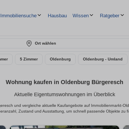
Hausbau
Immobiliensuche
Wissen
Ratgeber
Ort wählen
mmer
5 Zimmer
Oldenburg
Oldenburg - Umland
Wohnung kaufen in Oldenburg Bürgeresch
Aktuelle Eigentumswohnungen im Überblick
esch und vergleiche aktuelle Kaufangebote auf Immobilienmarkt-Olden
ranzahl, Zustand und Ausstattung, um schnell passende Objekte zu f