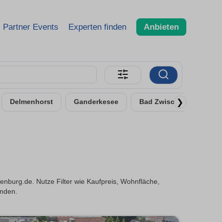
Partner Events
Experten finden
Anbieten
❯
Delmenhorst
Ganderkesee
Bad Zwischenahn
burg.de. Nutze Filter wie Kaufpreis, Wohnfläche,
inden.