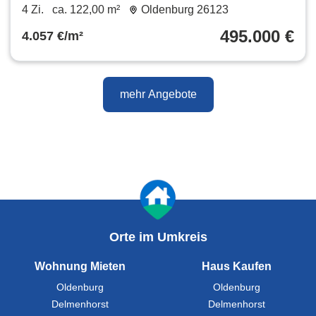
Sonnenterrasse
4 Zi.
ca. 122,00 m²
Oldenburg 26123
495.000 €
4.057 €/m²
mehr Angebote
Orte im Umkreis
Wohnung Mieten
Haus Kaufen
Oldenburg
Oldenburg
Delmenhorst
Delmenhorst