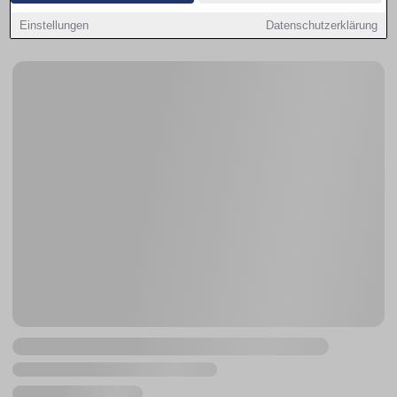
bleibt im Budget – Umland als Option für mehr
Quadratmeter.
Einstellungen
Datenschutzerklärung