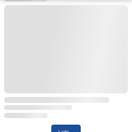
Lade ...