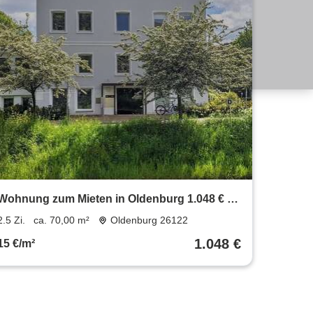
Wohnung zum Mieten in Oldenburg 1.048 € 70
m²
2.5 Zi.
ca. 70,00 m²
Oldenburg 26122
1.048 €
15 €/m²