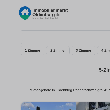
Immobilienmarkt
Oldenburg
.de
Immobilien im Überblick
1 Zimmer
2 Zimmer
3 Zimmer
4 Zi
5-Zi
Mietangebote in Oldenburg Donnerschwee großzügi