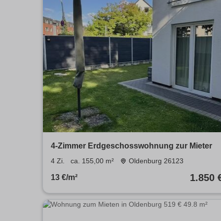
4-Zimmer Erdgeschosswohnung zur Mieter
4 Zi.
ca. 155,00 m²
Oldenburg 26123
1.850 
13 €/m²