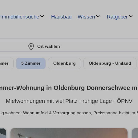
Hausbau
Immobiliensuche
Wissen
Ratgeber
Ort wählen
mmer
5 Zimmer
Oldenburg
Oldenburg - Umland
mmer-Wohnung in Oldenburg Donnerschwee m
Mietwohnungen mit viel Platz · ruhige Lage · ÖPNV
g wohnen: Wohnumfeld & Versorgung passen, Preisspanne bleibt im B