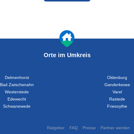
Orte im Umkreis
Delmenhorst
Oldenburg
Bad Zwischenahn
Ganderkesee
Westerstede
Varel
Edewecht
Rastede
Schwanewede
Friesoythe
Ratgeber
FAQ
Presse
Partner werden