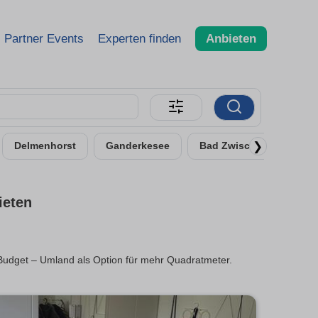
Partner Events
Experten finden
Anbieten
❯
Delmenhorst
Ganderkesee
Bad Zwischenahn
ieten
udget – Umland als Option für mehr Quadratmeter.