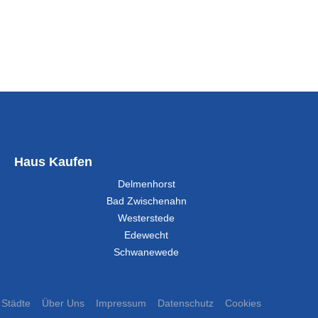
Haus Kaufen
Delmenhorst
Bad Zwischenahn
Westerstede
Edewecht
Schwanewede
Städte
Über Uns
Impressum
Datenschutz
Cookies