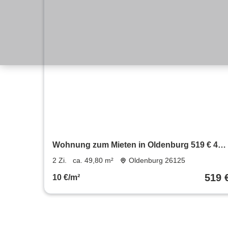
Wohnung zum Mieten in Oldenburg 519 € 49.
m²
2 Zi.
ca. 49,80 m²
Oldenburg 26125
519 
10 €/m²