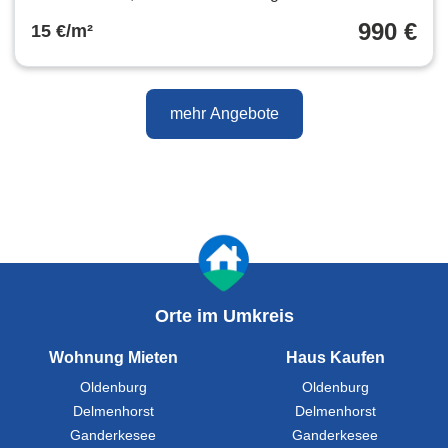
990 €
15 €/m²
mehr Angebote
Orte im Umkreis
Wohnung Mieten
Haus Kaufen
Oldenburg
Oldenburg
Delmenhorst
Delmenhorst
Ganderkesee
Ganderkesee