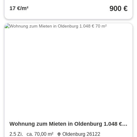
900 €
17 €/m²
Wohnung zum Mieten in Oldenburg 1.048 €
70 m²
2.5 Zi.
ca. 70,00 m²
Oldenburg 26122