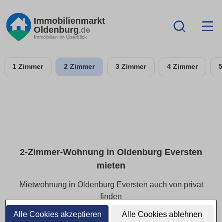
Immobilienmarkt
Oldenburg
.de
Immobilien im Überblick
1 Zimmer
2 Zimmer
3 Zimmer
4 Zimmer
2-Zimmer-Wohnung in Oldenburg Eversten
mieten
Mietwohnung in Oldenburg Eversten auch von privat
finden
Alle Cookies akzeptieren
Alle Cookies ablehnen
Wohnungsangebote zur Miete in Oldenburg Eversten in