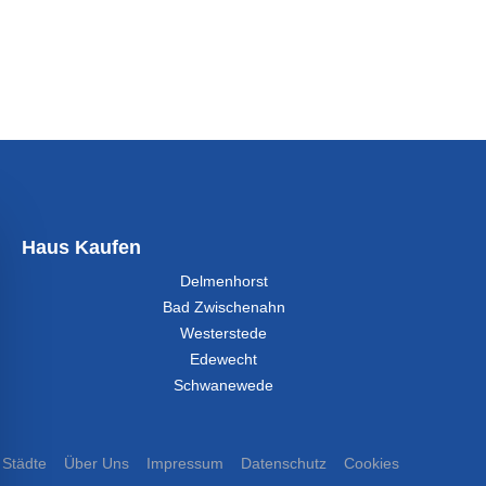
Haus Kaufen
Delmenhorst
Bad Zwischenahn
Westerstede
Edewecht
Schwanewede
Städte
Über Uns
Impressum
Datenschutz
Cookies