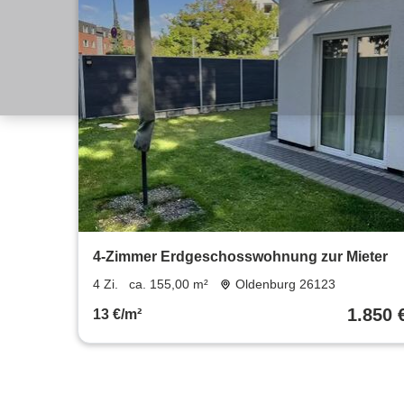
4-Zimmer Erdgeschosswohnung zur Mieter
4 Zi.
ca. 155,00 m²
Oldenburg 26123
1.850 
13 €/m²