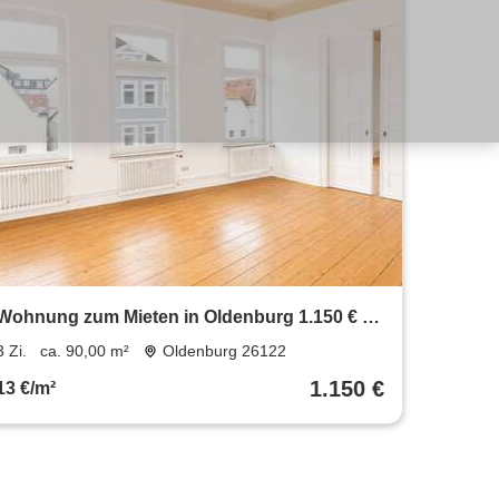
Wohnung zum Mieten in Oldenburg 1.150 € 90
m²
3 Zi.
ca. 90,00 m²
Oldenburg 26122
1.150 €
13 €/m²