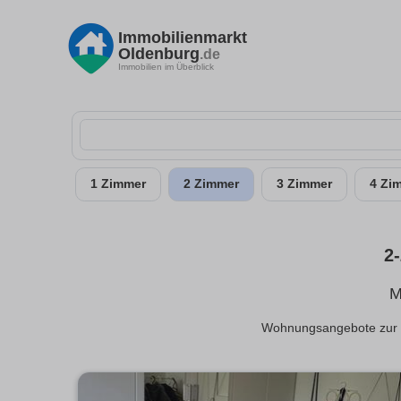
Immobilienmarkt
Oldenburg
.de
Immobilien im Überblick
1 Zimmer
2 Zimmer
3 Zimmer
4 Zi
2
M
Wohnungsangebote zur Mi