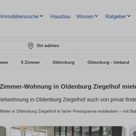
Hausbau
Immobiliensuche
Wissen
Ratgeber
Ort wählen
mmer
5 Zimmer
Oldenburg
Oldenburg - Umland
-Zimmer-Wohnung in Oldenburg Ziegelhof miet
ietwohnung in Oldenburg Ziegelhof auch von privat find
ete in Oldenburg Ziegelhof in fairer Preisspanne entdecken – mit Balk