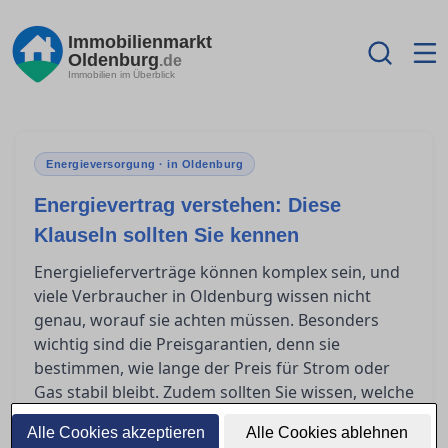
Immobilienmarkt
Oldenburg
.de
Immobilien im Überblick
Energieversorgung · in Oldenburg
Energievertrag verstehen: Diese
Klauseln sollten Sie kennen
Energielieferverträge können komplex sein, und
viele Verbraucher in Oldenburg wissen nicht
genau, worauf sie achten müssen. Besonders
wichtig sind die Preisgarantien, denn sie
bestimmen, wie lange der Preis für Strom oder
Gas stabil bleibt. Zudem sollten Sie wissen, welche
Kündigungsfristen und Laufzeiten als seriös
Alle Cookies akzeptieren
Alle Cookies ablehnen
gelten, um unerwartete Kosten zu vermeiden.