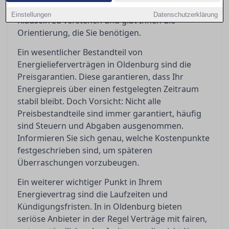
Dieser Ratgeber hilft Ihnen, die wichtigsten
Einstellungen
Datenschutzerklärung
Klauseln zu verstehen und gibt Ihnen die
Orientierung, die Sie benötigen.
Ein wesentlicher Bestandteil von
Energielieferverträgen in Oldenburg sind die
Preisgarantien. Diese garantieren, dass Ihr
Energiepreis über einen festgelegten Zeitraum
stabil bleibt. Doch Vorsicht: Nicht alle
Preisbestandteile sind immer garantiert, häufig
sind Steuern und Abgaben ausgenommen.
Informieren Sie sich genau, welche Kostenpunkte
festgeschrieben sind, um späteren
Überraschungen vorzubeugen.
Ein weiterer wichtiger Punkt in Ihrem
Energievertrag sind die Laufzeiten und
Kündigungsfristen. In in Oldenburg bieten
seriöse Anbieter in der Regel Verträge mit fairen,