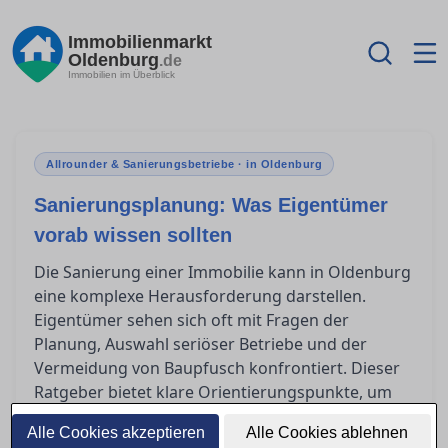
Immobilienmarkt
Oldenburg
.de
Immobilien im Überblick
Allrounder & Sanierungsbetriebe · in Oldenburg
Sanierungsplanung: Was Eigentümer
vorab wissen sollten
Die Sanierung einer Immobilie kann in Oldenburg
eine komplexe Herausforderung darstellen.
Eigentümer sehen sich oft mit Fragen der
Planung, Auswahl seriöser Betriebe und der
Vermeidung von Baupfusch konfrontiert. Dieser
Ratgeber bietet klare Orientierungspunkte, um
Sanierungsprojekte erfolgreich und stressfrei zu
Alle Cookies akzeptieren
Alle Cookies ablehnen
gestalten.