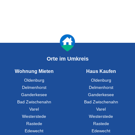
Orte im Umkreis
Wohnung Mieten
Haus Kaufen
Oldenburg
Oldenburg
Delmenhorst
Delmenhorst
Ganderkesee
Ganderkesee
Bad Zwischenahn
Bad Zwischenahn
Varel
Varel
Westerstede
Westerstede
Rastede
Rastede
Edewecht
Edewecht