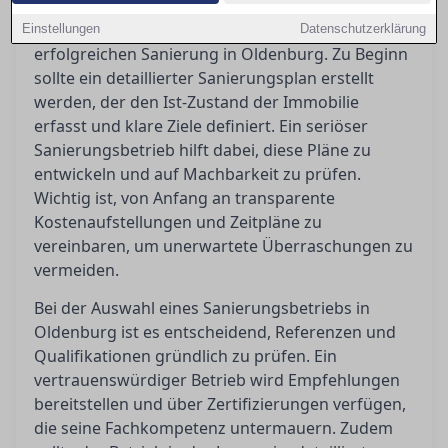
Die sorgfältige Planung ist das Fundament jeder
Einstellungen
Datenschutzerklärung
erfolgreichen Sanierung in Oldenburg. Zu Beginn
sollte ein detaillierter Sanierungsplan erstellt
werden, der den Ist-Zustand der Immobilie
erfasst und klare Ziele definiert. Ein seriöser
Sanierungsbetrieb hilft dabei, diese Pläne zu
entwickeln und auf Machbarkeit zu prüfen.
Wichtig ist, von Anfang an transparente
Kostenaufstellungen und Zeitpläne zu
vereinbaren, um unerwartete Überraschungen zu
vermeiden.
Bei der Auswahl eines Sanierungsbetriebs in
Oldenburg ist es entscheidend, Referenzen und
Qualifikationen gründlich zu prüfen. Ein
vertrauenswürdiger Betrieb wird Empfehlungen
bereitstellen und über Zertifizierungen verfügen,
die seine Fachkompetenz untermauern. Zudem