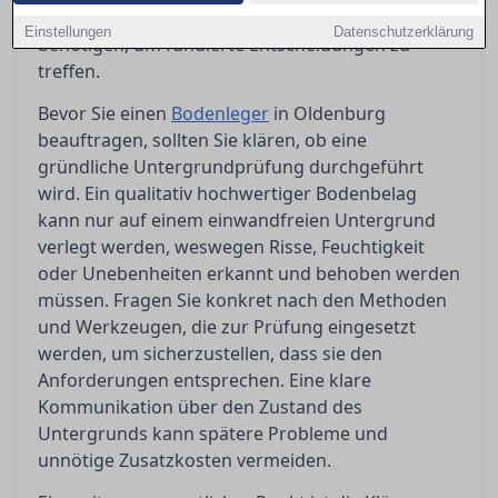
Ratgeber bietet Ihnen die Orientierung, die Sie
Einstellungen
Datenschutzerklärung
benötigen, um fundierte Entscheidungen zu
treffen.
Bevor Sie einen
Bodenleger
in Oldenburg
beauftragen, sollten Sie klären, ob eine
gründliche Untergrundprüfung durchgeführt
wird. Ein qualitativ hochwertiger Bodenbelag
kann nur auf einem einwandfreien Untergrund
verlegt werden, weswegen Risse, Feuchtigkeit
oder Unebenheiten erkannt und behoben werden
müssen. Fragen Sie konkret nach den Methoden
und Werkzeugen, die zur Prüfung eingesetzt
werden, um sicherzustellen, dass sie den
Anforderungen entsprechen. Eine klare
Kommunikation über den Zustand des
Untergrunds kann spätere Probleme und
unnötige Zusatzkosten vermeiden.