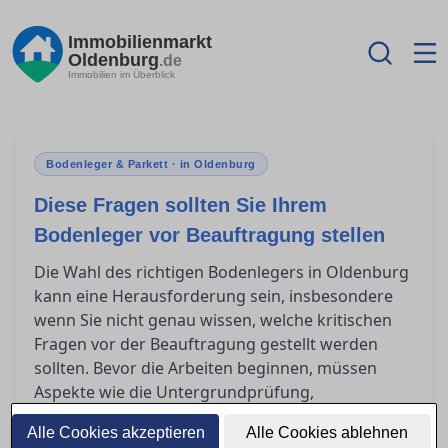
Immobilienmarkt
Oldenburg
.de
Immobilien im Überblick
Bodenleger & Parkett · in Oldenburg
Diese Fragen sollten Sie Ihrem
Bodenleger vor Beauftragung stellen
Die Wahl des richtigen Bodenlegers in Oldenburg
kann eine Herausforderung sein, insbesondere
wenn Sie nicht genau wissen, welche kritischen
Fragen vor der Beauftragung gestellt werden
sollten. Bevor die Arbeiten beginnen, müssen
Aspekte wie die Untergrundprüfung,
Klimatisierung und Gewährleistung geklärt sein,
Alle Cookies akzeptieren
Alle Cookies ablehnen
um unerwartete Probleme zu vermeiden. Dieser