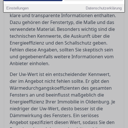
Ein seriöses Fensterangebot in Oldenburg sollte
Einstellungen
Datenschutzerklärung
klare und transparente Informationen enthalten.
Dazu gehören der Fenstertyp, die Maße und das
verwendete Material. Besonders wichtig sind die
technischen Kennwerte, die Auskunft über die
Energieeffizienz und den Schallschutz geben.
Fehlen diese Angaben, sollten Sie skeptisch sein
und gegebenenfalls weitere Informationen vom
Anbieter einholen.
Der Uw-Wert ist ein entscheidender Kennwert,
der im Angebot nicht fehlen sollte. Er gibt den
Wärmedurchgangskoeffizienten des gesamten
Fensters an und beeinflusst maßgeblich die
Energieeffizienz Ihrer Immobilie in Oldenburg. Je
niedriger der Uw-Wert, desto besser ist die
Dämmwirkung des Fensters. Ein seriöses
Angebot spezifiziert diesen Wert, sodass Sie den