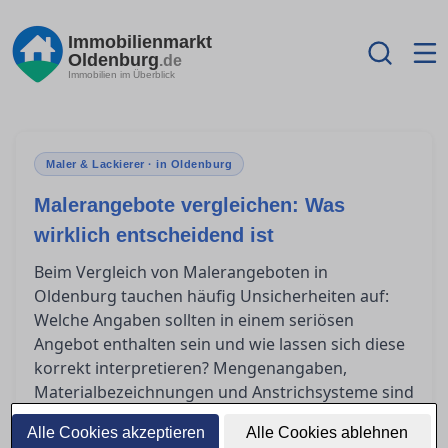
Immobilienmarkt
Oldenburg
.de
Immobilien im Überblick
Maler & Lackierer · in Oldenburg
Malerangebote vergleichen: Was
wirklich entscheidend ist
Beim Vergleich von Malerangeboten in
Oldenburg tauchen häufig Unsicherheiten auf:
Welche Angaben sollten in einem seriösen
Angebot enthalten sein und wie lassen sich diese
korrekt interpretieren? Mengenangaben,
Materialbezeichnungen und Anstrichsysteme sind
hierbei entscheidende Kriterien. In diesem
Alle Cookies akzeptieren
Alle Cookies ablehnen
Ratgeber erfahren Sie, worauf Sie achten müssen,