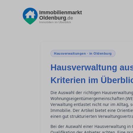
Immobilienmarkt
Oldenburg
.de
Immobilien im Überblick
Hausverwaltungen · in Oldenburg
Hausverwaltung aus
Kriterien im Überbli
Die Auswahl der richtigen Hausverwaltung
Wohnungseigentümergemeinschaften (WEG) 
Verwaltung entlastet nicht nur im Alltag, 
Immobilie. Der Artikel bietet eine Orienti
einen gut strukturierten Verwaltungsvertr
Bei der Auswahl einer Hausverwaltung in 
Qualifikation der Anbieter achten. Eine p