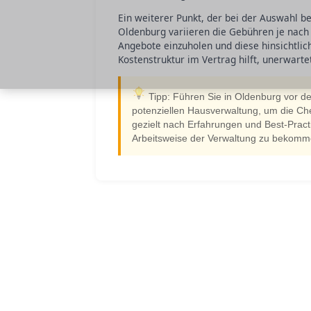
Ein weiterer Punkt, der bei der Auswahl be
Oldenburg variieren die Gebühren je nach
Angebote einzuholen und diese hinsichtlich
Kostenstruktur im Vertrag hilft, unerwart
Tipp: Führen Sie in Oldenburg vor de
potenziellen Hausverwaltung, um die Ch
gezielt nach Erfahrungen und Best-Practi
Arbeitsweise der Verwaltung zu bekomm