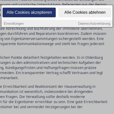
treuung und juristische Unterstützung. Referenzen aus der Region
nheit anderer Kunden geben. Zudem ist es sinnvoll, sich mit
Alle Cookies akzeptieren
Alle Cookies ablehnen
ffen, um ihre Kompetenz und Vertrauenswürdigkeit zu prüfen.
r Auswahl ist das Leistungsspektrum der Hausverwaltung. In in
Einstellungen
Datenschutzerklärung
ur die Abrechnung und Buchführung der Immobilie übernehmen,
gen durchführen und Reparaturen koordinieren. Zudem müssen
ung von Eigentümerversammlungen sichergestellt werden. Eine
ansparente Kommunikationswege und steht bei Fragen jederzeit
lichen Punkte detailliert festgehalten werden. In in Oldenburg
gelungen zu den administrativen und technischen Aufgaben der
ng, Kündigungsfristen und Haftungsfragen müssen präzise
ermeiden. Ein transparenter Vertrag schafft Vertrauen und legt
mmenarbeit.
ie Erreichbarkeit und Reaktionszeit der Hausverwaltung in
munikation ist wesentlich, insbesondere bei dringenden
chen Fragen. Die Verwaltung sollte deshalb moderne
 für die Eigentümer erreichbar zu sein. Eine gute Erreichbarkeit
gentümer bei und vermeidet Verzögerungen bei der