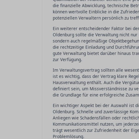
die finanzielle Abwicklung, technische Be
können wertvolle Einblicke in die Zufriede
potenziellen Verwaltern persönlich zu tre
Ein weiterer entscheidender Faktor bei de
Oldenburg sollte die Verwaltung nicht n
sondern auch regelmäßige Objektbegehun
die rechtzeitige Einladung und Durchführ
gute Verwaltung bietet darüber hinaus tr
zur Verfügung.
Im Verwaltungsvertrag sollten alle wesent
ist es wichtig, dass der Vertrag klare Re
Hausverwaltung enthält. Auch die Vergütu
definiert sein, um Missverständnisse zu v
die Grundlage für eine erfolgreiche Zusa
Ein wichtiger Aspekt bei der Auswahl ist d
Oldenburg. Schnelle und zuverlässige Kom
Anliegen wie Schadensfällen oder rechtli
Kommunikationsmittel nutzen, um jederzeit
trägt wesentlich zur Zufriedenheit der Ei
Problemlösung.