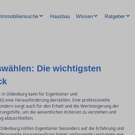
Hausbau
Immobiliensuche
Wissen
Ratgeber
wählen: Die wichtigsten
ck
 in Oldenburg kann für Eigentümer und
eine Herausforderung darstellen. Eine professionelle
sondern sorgt auch für den Erhalt und die Wertsteigerung der
erungshilfe, um die wesentlichen Kriterien zu verstehen und
ag abzuschließen.
Oldenburg sollten Eigentümer besonders auf die Erfahrung und
rofessionelle Hausverwaltung bietet umfassende Leistungen wie