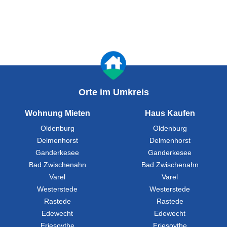
Orte im Umkreis
Wohnung Mieten
Haus Kaufen
Oldenburg
Oldenburg
Delmenhorst
Delmenhorst
Ganderkesee
Ganderkesee
Bad Zwischenahn
Bad Zwischenahn
Varel
Varel
Westerstede
Westerstede
Rastede
Rastede
Edewecht
Edewecht
Friesoythe
Friesoythe