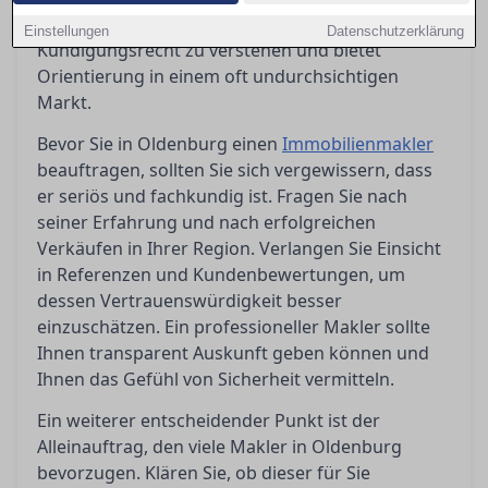
Aspekte wie Alleinauftrag, Laufzeit und
Einstellungen
Datenschutzerklärung
Kündigungsrecht zu verstehen und bietet
Orientierung in einem oft undurchsichtigen
Markt.
Bevor Sie in Oldenburg einen
Immobilienmakler
beauftragen, sollten Sie sich vergewissern, dass
er seriös und fachkundig ist. Fragen Sie nach
seiner Erfahrung und nach erfolgreichen
Verkäufen in Ihrer Region. Verlangen Sie Einsicht
in Referenzen und Kundenbewertungen, um
dessen Vertrauenswürdigkeit besser
einzuschätzen. Ein professioneller Makler sollte
Ihnen transparent Auskunft geben können und
Ihnen das Gefühl von Sicherheit vermitteln.
Ein weiterer entscheidender Punkt ist der
Alleinauftrag, den viele Makler in Oldenburg
bevorzugen. Klären Sie, ob dieser für Sie