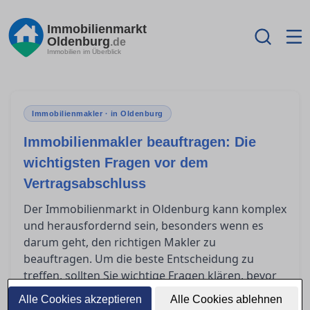
Immobilienmarkt
Oldenburg
.de
Immobilien im Überblick
Immobilienmakler · in Oldenburg
Immobilienmakler beauftragen: Die
wichtigsten Fragen vor dem
Vertragsabschluss
Der Immobilienmarkt in Oldenburg kann komplex
und herausfordernd sein, besonders wenn es
darum geht, den richtigen Makler zu
beauftragen. Um die beste Entscheidung zu
treffen, sollten Sie wichtige Fragen klären, bevor
Sie einen Vertrag unterschreiben. Dieser
Alle Cookies akzeptieren
Alle Cookies ablehnen
Ratgeber hilft Ihnen dabei, die entscheidenden