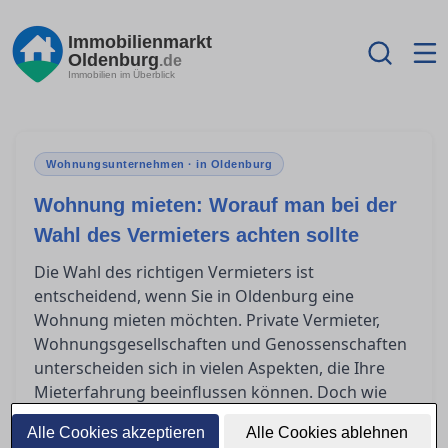
Immobilienmarkt
Oldenburg
.de
Immobilien im Überblick
Wohnungsunternehmen · in Oldenburg
Wohnung mieten: Worauf man bei der
Wahl des Vermieters achten sollte
Die Wahl des richtigen Vermieters ist
entscheidend, wenn Sie in Oldenburg eine
Wohnung mieten möchten. Private Vermieter,
Wohnungsgesellschaften und Genossenschaften
unterscheiden sich in vielen Aspekten, die Ihre
Mieterfahrung beeinflussen können. Doch wie
erkennt man einen seriösen Vermieter und prüft
Alle Cookies akzeptieren
Alle Cookies ablehnen
den Ruf eines Wohnungsunternehmens? Dieser